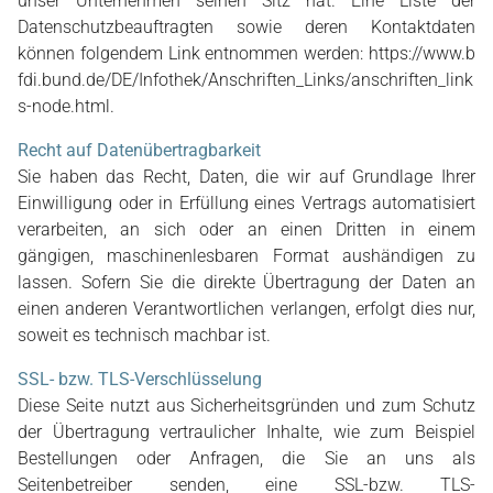
unser Unternehmen seinen Sitz hat. Eine Liste der
Datenschutzbeauftragten sowie deren Kontaktdaten
können folgendem Link entnommen werden:
https://www.b
fdi.bund.de/DE/Infothek/Anschriften_Links/anschriften_link
s-node.html
.
Recht auf Datenübertragbarkeit
Sie haben das Recht, Daten, die wir auf Grundlage Ihrer
Einwilligung oder in Erfüllung eines Vertrags automatisiert
verarbeiten, an sich oder an einen Dritten in einem
gängigen, maschinenlesbaren Format aushändigen zu
lassen. Sofern Sie die direkte Übertragung der Daten an
einen anderen Verantwortlichen verlangen, erfolgt dies nur,
soweit es technisch machbar ist.
SSL- bzw. TLS-Verschlüsselung
Diese Seite nutzt aus Sicherheitsgründen und zum Schutz
der Übertragung vertraulicher Inhalte, wie zum Beispiel
Bestellungen oder Anfragen, die Sie an uns als
Seitenbetreiber senden, eine SSL-bzw. TLS-